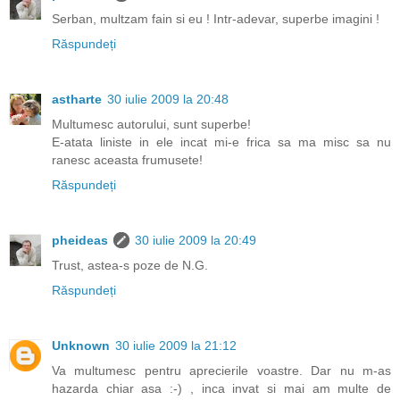
Serban, multzam fain si eu ! Intr-adevar, superbe imagini !
Răspundeți
astharte
30 iulie 2009 la 20:48
Multumesc autorului, sunt superbe!
E-atata liniste in ele incat mi-e frica sa ma misc sa nu
ranesc aceasta frumusete!
Răspundeți
pheideas
30 iulie 2009 la 20:49
Trust, astea-s poze de N.G.
Răspundeți
Unknown
30 iulie 2009 la 21:12
Va multumesc pentru aprecierile voastre. Dar nu m-as
hazarda chiar asa :-) , inca invat si mai am multe de