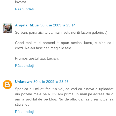
invatat...
Răspundeți
Angela Ribus
30 iulie 2009 la 23:14
Serban, pana zici tu ca mai inveti, noi iti facem galerie. :)
Cand mai multi oameni iti spun acelasi lucru, e bine sa-i
crezi. Ne-au fascinat imaginile tale.
Frumos gestul tau, Lucian.
Răspundeți
Unknown
30 iulie 2009 la 23:26
Sper ca nu mi-ati facut-o voi, ca vad ca cineva a uploadat
din pozele mele pe NG!? Am primit un mail pe adresa de o
am la profilul de pe blog. Nu de alta, dar as vrea totusi sa
stiu si eu...
Răspundeți