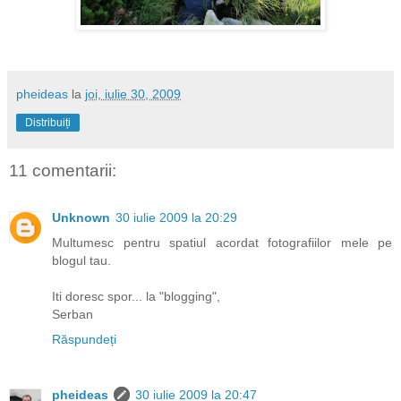
pheideas
la
joi, iulie 30, 2009
Distribuiți
11 comentarii:
Unknown
30 iulie 2009 la 20:29
Multumesc pentru spatiul acordat fotografiilor mele pe
blogul tau.
Iti doresc spor... la "blogging",
Serban
Răspundeți
pheideas
30 iulie 2009 la 20:47