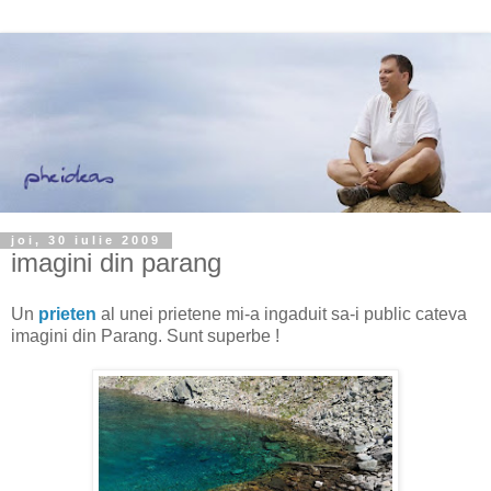
joi, 30 iulie 2009
imagini din parang
Un
prieten
al unei prietene mi-a ingaduit sa-i public cateva
imagini din Parang. Sunt superbe !