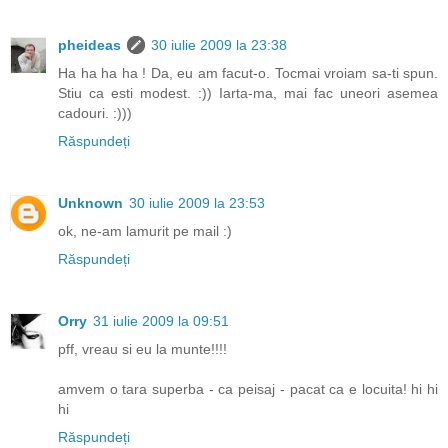
pheideas
30 iulie 2009 la 23:38
Ha ha ha ha ! Da, eu am facut-o. Tocmai vroiam sa-ti spun.
Stiu ca esti modest. :)) Iarta-ma, mai fac uneori asemea
cadouri. :)))
Răspundeți
Unknown
30 iulie 2009 la 23:53
ok, ne-am lamurit pe mail :)
Răspundeți
Orry
31 iulie 2009 la 09:51
pff, vreau si eu la munte!!!!
amvem o tara superba - ca peisaj - pacat ca e locuita! hi hi
hi
Răspundeți