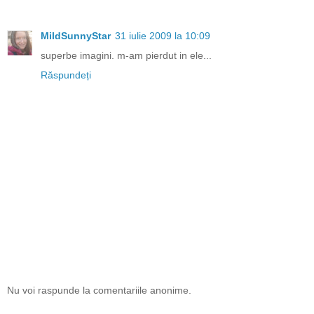
MildSunnyStar
31 iulie 2009 la 10:09
superbe imagini. m-am pierdut in ele...
Răspundeți
Nu voi raspunde la comentariile anonime.